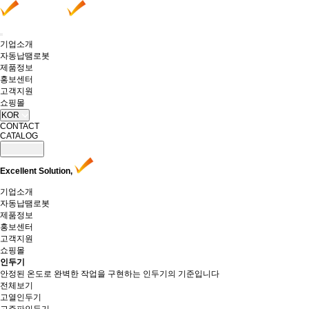
기업소개
자동납땜로봇
제품정보
홍보센터
고객지원
쇼핑몰
KOR
CONTACT
CATALOG
Excellent Solution,
기업소개
자동납땜로봇
제품정보
홍보센터
고객지원
쇼핑몰
인두기
안정된 온도로 완벽한 작업을 구현하는 인두기의 기준입니다
전체보기
고열인두기