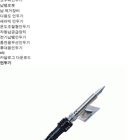
고주파인두기
납땜로봇
납 제거장비
다용도 인두기
세라믹 인두기
온도조절형인두기
자동납공급장치
전기납땜인두기
충전용무선인두기
휴대용인두기
etc
카달로그 다운로드
인두기