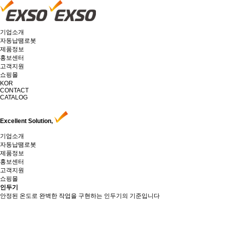
기업소개
자동납땜로봇
제품정보
홍보센터
고객지원
쇼핑몰
KOR
CONTACT
CATALOG
Excellent Solution,
기업소개
자동납땜로봇
제품정보
홍보센터
고객지원
쇼핑몰
인두기
안정된 온도로 완벽한 작업을 구현하는 인두기의 기준입니다