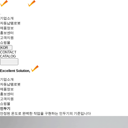
기업소개
자동납땜로봇
제품정보
홍보센터
고객지원
쇼핑몰
KOR
CONTACT
CATALOG
Excellent Solution,
기업소개
자동납땜로봇
제품정보
홍보센터
고객지원
쇼핑몰
인두기
안정된 온도로 완벽한 작업을 구현하는 인두기의 기준입니다