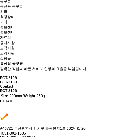
공구류
통신용 공구류
히터
측정장비
기타
홍보센터
홍보센터
자료실
공지사항
고객지원
고객지원
쇼핑몰
통신용 공구류
정확한 작업과 빠른 처리로 현장의 효율을 책임집니다
ECT-2108
ECT-2108
Contact
ECT-2108
Size
200mm
Weight
260g
DETAIL
.
A
46721 부산광역시 강서구 유통단지1로 132번길 20
T
051-302-1006