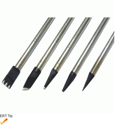
ERT Tip