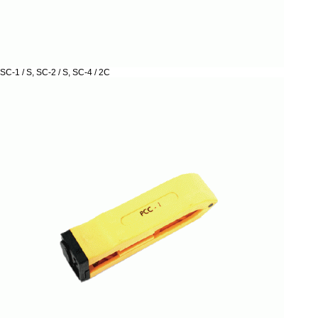
SC-1 / S, SC-2 / S, SC-4 / 2C