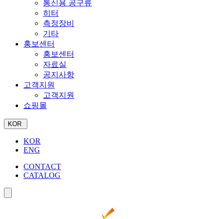
통신용 공구류
히터
측정장비
기타
홍보센터
홍보센터
자료실
공지사항
고객지원
고객지원
쇼핑몰
KOR
KOR
ENG
CONTACT
CATALOG