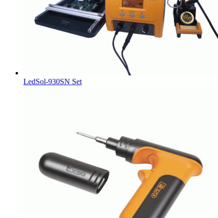
LedSol-930SN Set