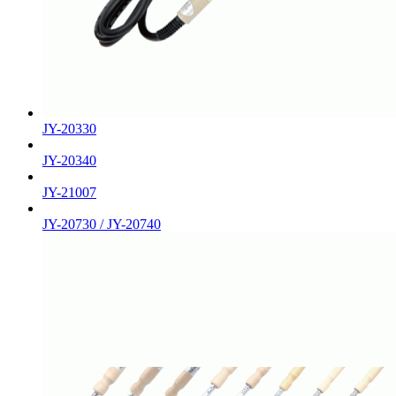
JY-20330
JY-20340
JY-21007
JY-20730 / JY-20740