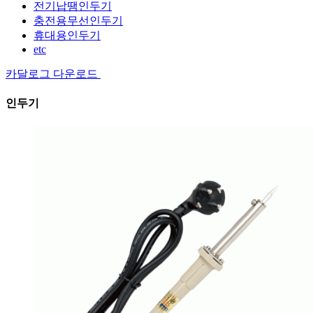
전기납땜인두기
충전용무선인두기
휴대용인두기
etc
카달로그 다운로드
인두기