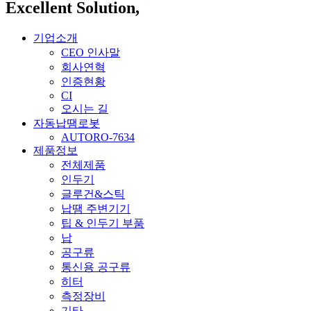
Excellent Solution,
기업소개
CEO 인사말
회사연혁
인증현황
CI
오시는 길
자동납땜로봇
AUTORO-7634
제품정보
전체제품
인두기
글루건&스틱
납땜 주변기기
팁 & 인두기 부품
납
공구류
통신용 공구류
히터
측정장비
기타