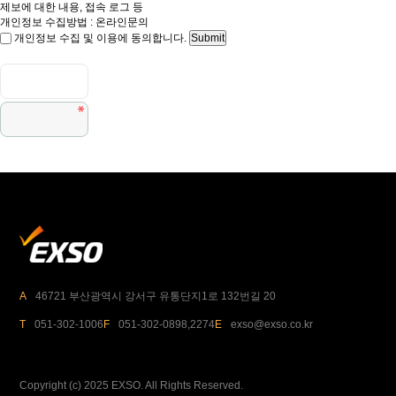
제보에 대한 내용, 접속 로그 등
개인정보 수집방법 : 온라인문의
개인정보 수집 및 이용에 동의합니다.
Submit
A
46721 부산광역시 강서구 유통단지1로 132번길 20
T
051-302-1006
F
051-302-0898,2274
E
exso@exso.co.kr
Copyright (c) 2025 EXSO. All Rights Reserved.