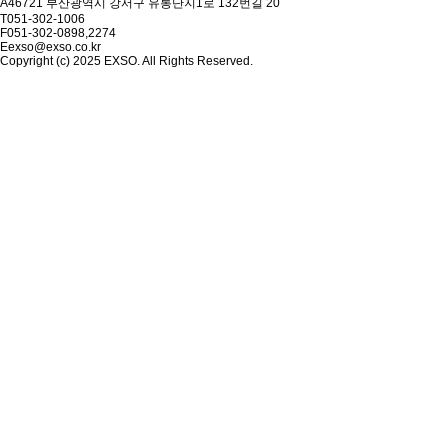
A
46721 부산광역시 강서구 유통단지1로 132번길 20
T
051-302-1006
F
051-302-0898,2274
E
exso@exso.co.kr
Copyright (c) 2025 EXSO. All Rights Reserved.