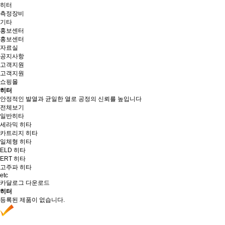
히터
측정장비
기타
홍보센터
홍보센터
자료실
공지사항
고객지원
고객지원
쇼핑몰
히터
안정적인 발열과 균일한 열로 공정의 신뢰를 높입니다
전체보기
일반히타
세라믹 히타
카트리지 히타
일체형 히타
ELD 히타
ERT 히타
고주파 히타
etc
카달로그 다운로드
히터
등록된 제품이 없습니다.