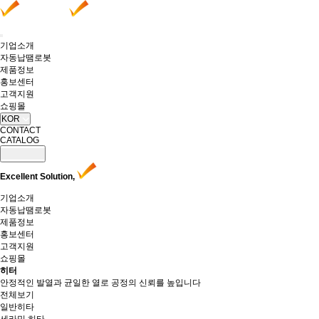
기업소개
자동납땜로봇
제품정보
홍보센터
고객지원
쇼핑몰
KOR
CONTACT
CATALOG
Excellent Solution,
기업소개
자동납땜로봇
제품정보
홍보센터
고객지원
쇼핑몰
히터
안정적인 발열과 균일한 열로 공정의 신뢰를 높입니다
전체보기
일반히타