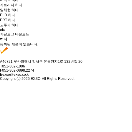
세라믹 히타
카트리지 히타
일체형 히타
ELD 히타
ERT 히타
고주파 히타
etc
카달로그 다운로드
히터
등록된 제품이 없습니다.
A
46721 부산광역시 강서구 유통단지1로 132번길 20
T
051-302-1006
F
051-302-0898,2274
E
exso@exso.co.kr
Copyright (c) 2025 EXSO. All Rights Reserved.