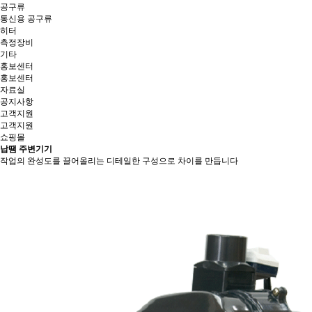
공구류
통신용 공구류
히터
측정장비
기타
홍보센터
홍보센터
자료실
공지사항
고객지원
고객지원
쇼핑몰
납땜 주변기기
작업의 완성도를 끌어올리는 디테일한 구성으로 차이를 만듭니다