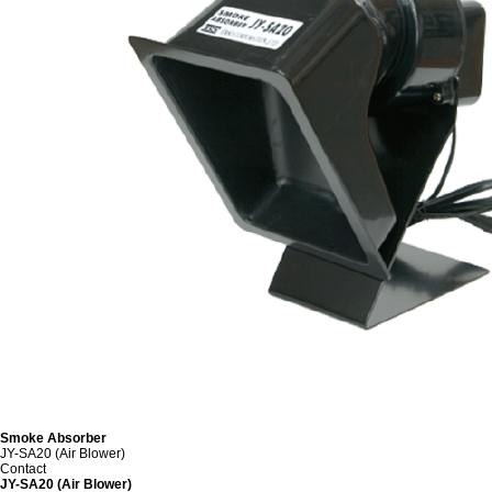
Smoke Absorber
JY-SA20 (Air Blower)
Contact
JY-SA20 (Air Blower)