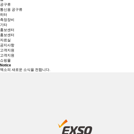
공구류
통신용 공구류
히터
측정장비
기타
홍보센터
홍보센터
자료실
공지사항
고객지원
고객지원
쇼핑몰
Notice
엑소의 새로운 소식을 전합니다.