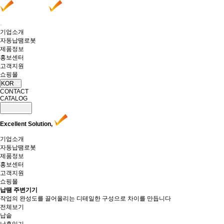
기업소개
자동납땜로봇
제품정보
홍보센터
고객지원
쇼핑몰
KOR
CONTACT
CATALOG
Excellent Solution,
기업소개
자동납땜로봇
제품정보
홍보센터
고객지원
쇼핑몰
납땜 주변기기
작업의 완성도를 끌어올리는 디테일한 구성으로 차이를 만듭니다
전체보기
납솥