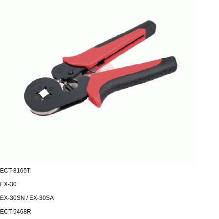
ECT-8165T
EX-30
EX-30SN / EX-30SA
ECT-5468R