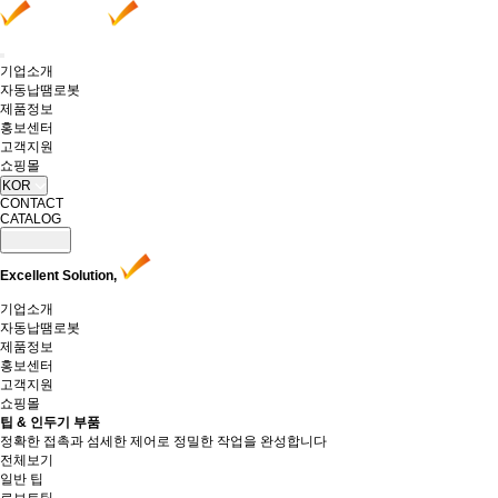
기업소개
자동납땜로봇
제품정보
홍보센터
고객지원
쇼핑몰
KOR
CONTACT
CATALOG
Excellent Solution,
기업소개
자동납땜로봇
제품정보
홍보센터
고객지원
쇼핑몰
팁 & 인두기 부품
정확한 접촉과 섬세한 제어로 정밀한 작업을 완성합니다
전체보기
일반 팁