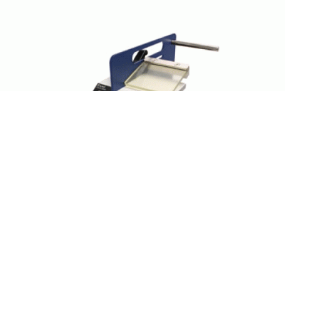
EXLD-600S