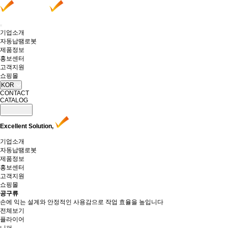
기업소개
자동납땜로봇
제품정보
홍보센터
고객지원
쇼핑몰
KOR
CONTACT
CATALOG
Excellent Solution,
기업소개
자동납땜로봇
제품정보
홍보센터
고객지원
쇼핑몰
공구류
손에 익는 설계와 안정적인 사용감으로 작업 효율을 높입니다
전체보기
플라이어