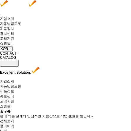
기업소개
자동납땜로봇
제품정보
홍보센터
고객지원
쇼핑몰
KOR
CONTACT
CATALOG
Excellent Solution,
기업소개
자동납땜로봇
제품정보
홍보센터
고객지원
쇼핑몰
공구류
손에 익는 설계와 안정적인 사용감으로 작업 효율을 높입니다
전체보기
플라이어