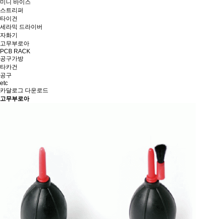
미니 바이스
스트리퍼
타이건
세라믹 드라이버
자화기
고무부로아
PCB RACK
공구가방
타카건
공구
etc
카달로그 다운로드
고무부로아