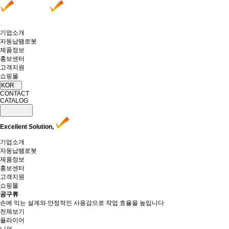
기업소개
자동납땜로봇
제품정보
홍보센터
고객지원
쇼핑몰
KOR
CONTACT
CATALOG
Excellent Solution,
기업소개
자동납땜로봇
제품정보
홍보센터
고객지원
쇼핑몰
공구류
손에 익는 설계와 안정적인 사용감으로 작업 효율을 높입니다
전체보기
플라이어